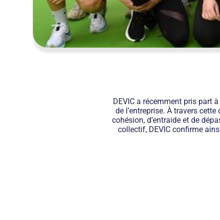
DEVIC a récemment pris part à l
de l’entreprise. À travers cet
cohésion, d’entraide et de dépas
collectif, DEVIC confirme ainsi