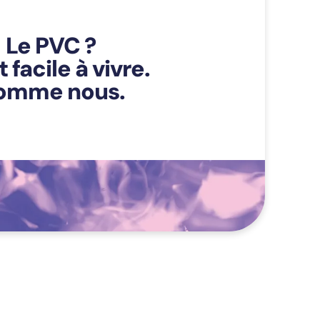
Le PVC ?
 facile à vivre.
omme nous.