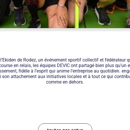
’Ekiden de Rodez, un événement sportif collectif et fédérateur qu
te course en relais, les équipes DEVIC ont partagé bien plus qu’un
sement, fidèle à l’esprit qui anime l’entreprise au quotidien. enga
 son attachement aux initiatives locales et à tout ce qui contribue
comme en dehors.
toutes nos actus