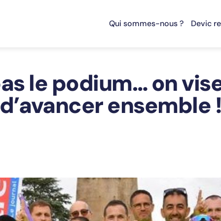
Qui sommes-nous ?
Devic r
as le podium… on vise 
d’avancer ensemble 