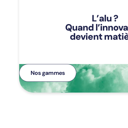
L’alu ?
Quand l’innova
devient matiè
Nos gammes