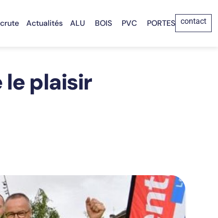
contact
ecrute
Actualités
ALU
BOIS
PVC
PORTES
le plaisir
!