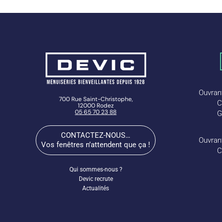
Ouvrant
700 Rue Saint-Christophe,
C
12000 Rodez
05 65 70 23 88
G
CONTACTEZ-NOUS…
Ouvrant
Vos fenêtres n’attendent que ça !
C
Qui sommes-nous ?
Devic recrute
Actualités