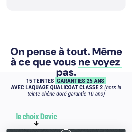
On pense à tout. Même
à ce que vous
ne voyez
pas.
15 TEINTES
GARANTIES 25 ANS
AVEC LAQUAGE QUALICOAT CLASSE 2
(hors la
teinte chêne doré garantie 10 ans)
le choix Devic