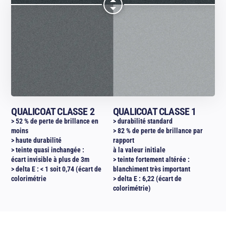
QUALICOAT CLASSE 2
QUALICOAT CLASSE 1
> 52 % de perte de brillance en
> durabilité standard
moins
> 82 % de perte de brillance par
> haute durabilité
rapport
> teinte quasi inchangée :
à la valeur initiale
écart invisible à plus de 3m
> teinte fortement altérée :
> delta E : < 1 soit 0,74 (écart de
blanchiment très important
colorimétrie
> delta E : 6,22 (écart de
colorimétrie)