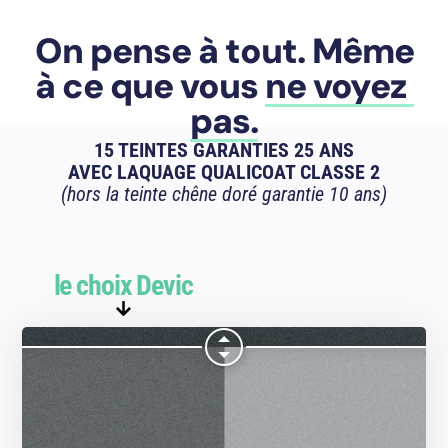
On pense à tout. Même
à ce que vous
ne voyez
pas.
15 TEINTES GARANTIES 25 ANS
AVEC LAQUAGE QUALICOAT CLASSE 2
(hors la teinte chêne doré garantie 10 ans)
le choix Devic